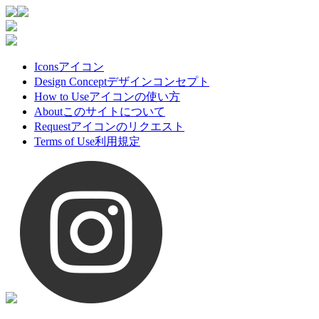
Icons
アイコン
Design Concept
デザインコンセプト
How to Use
アイコンの使い方
About
このサイトについて
Request
アイコンのリクエスト
Terms of Use
利用規定