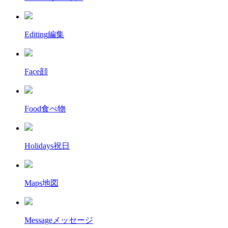
Editing
編集
Face
顔
Food
食べ物
Holidays
祝日
Maps
地図
Message
メッセージ