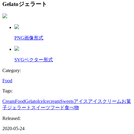
Gelato
ジェラート
PNG
画像形式
SVG
ベクター形式
Category:
Food
Tags:
Cream
Food
Gelato
Ice
Icecream
Sweets
アイス
アイスクリーム
お菓
子
ジェラート
スイーツ
フード
食べ物
Released:
2020-05-24