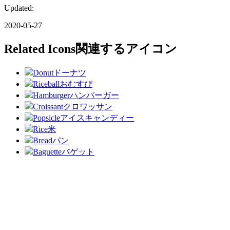
Updated:
2020-05-27
Related Icons
関連するアイコン
Donut
ドーナツ
Riceball
おむすび
Hamburger
ハンバーガー
Croissant
クロワッサン
Popsicle
アイスキャンディー
Rice
米
Bread
パン
Baguette
バゲット