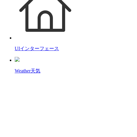
UI
インターフェース
Weather
天気