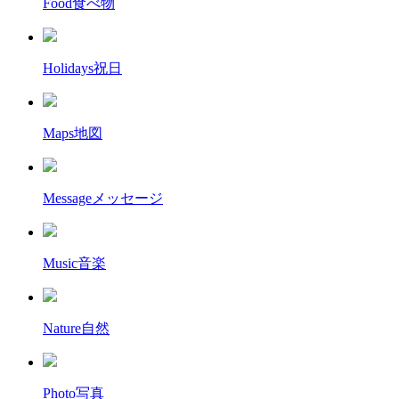
Food
食べ物
Holidays
祝日
Maps
地図
Message
メッセージ
Music
音楽
Nature
自然
Photo
写真