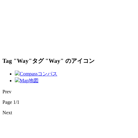
Tag "Way"
タグ "Way" のアイコン
Compass
コンパス
Map
地図
Prev
Page 1/1
Next