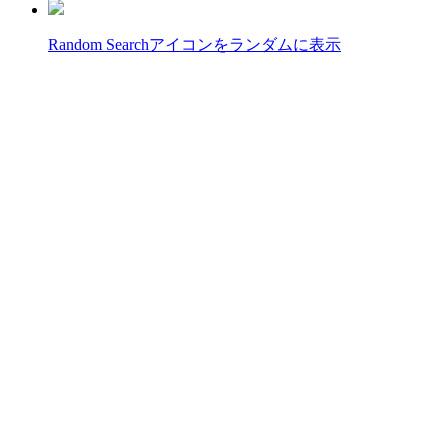
Random Search
アイコンをランダムに表示