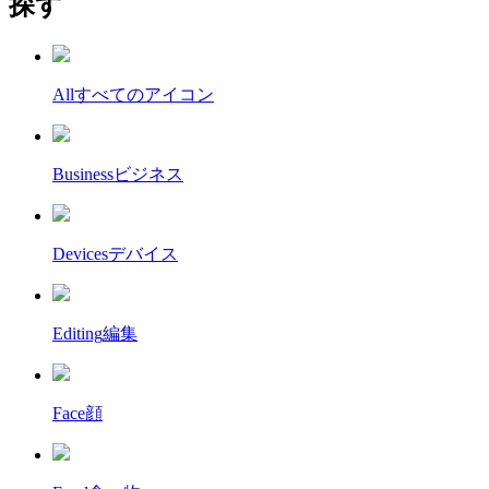
探す
All
すべてのアイコン
Business
ビジネス
Devices
デバイス
Editing
編集
Face
顔