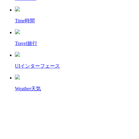
Time
時間
Travel
旅行
UI
インターフェース
Weather
天気