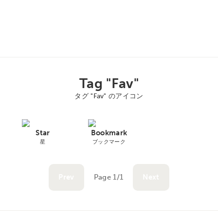
Tag "Fav"
タグ "Fav" のアイコン
Star
Bookmark
星
ブックマーク
Prev
Page 1/1
Next