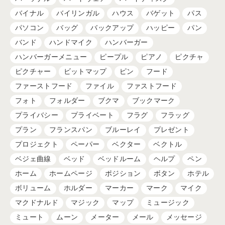
バイナル
バイリンガル
ハウス
バゲット
パス
パソコン
バッグ
バックアップ
ハッピー
パン
バンド
ハンドマイク
ハンバーガー
ハンバーガーメニュー
ピープル
ピアノ
ピクチャ
ピクチャー
ビットマップ
ピン
フード
ファーストフード
ファイル
ファストフード
フォト
フォルダー
ブクマ
ブックマーク
プライバシー
プライベート
フラグ
フラッグ
プラン
フランスパン
ブルーレイ
プレゼント
プロジェクト
ペーパー
ベクター
ベクトル
ベジェ曲線
ベッド
ベッドルーム
ヘルプ
ペン
ホーム
ホームページ
ポジション
ボタン
ホテル
ボリューム
ホルダー
マーカー
マーク
マイク
マクドナルド
マジック
マップ
ミュージック
ミュート
ムーン
メーター
メール
メッセージ