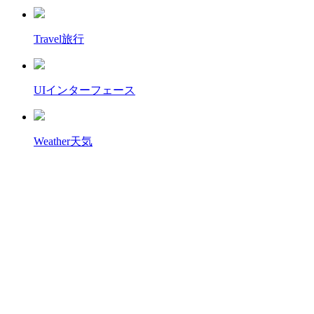
Travel
旅行
UI
インターフェース
Weather
天気