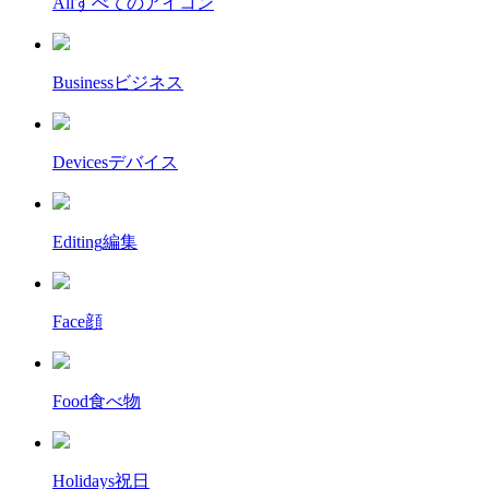
All
すべてのアイコン
Business
ビジネス
Devices
デバイス
Editing
編集
Face
顔
Food
食べ物
Holidays
祝日