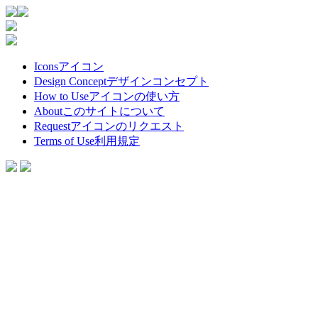
Icons
アイコン
Design Concept
デザインコンセプト
How to Use
アイコンの使い方
About
このサイトについて
Request
アイコンのリクエスト
Terms of Use
利用規定