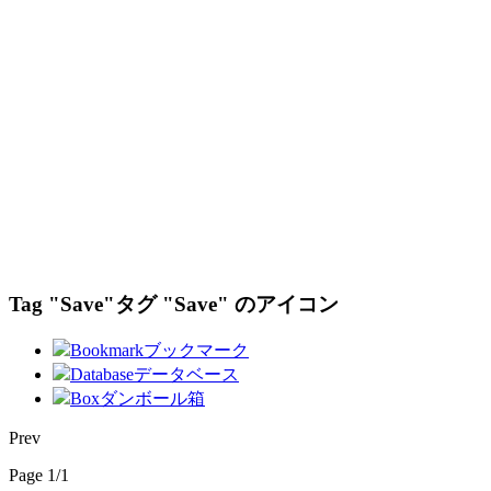
Tag "Save"
タグ "Save" のアイコン
Bookmark
ブックマーク
Database
データベース
Box
ダンボール箱
Prev
Page 1/1