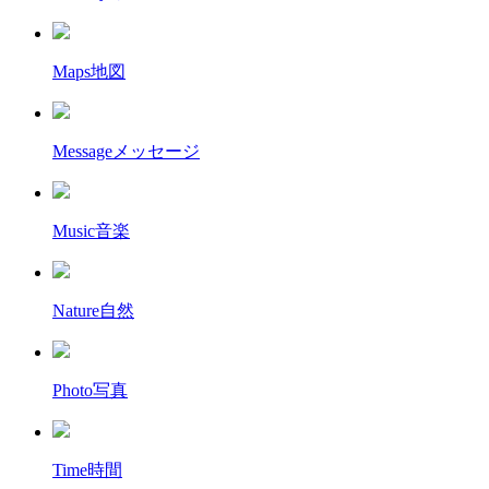
Maps
地図
Message
メッセージ
Music
音楽
Nature
自然
Photo
写真
Time
時間