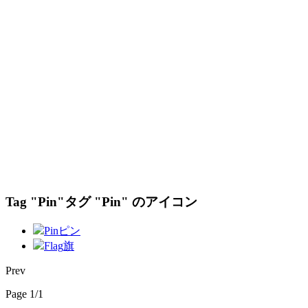
Tag "Pin"
タグ "Pin" のアイコン
Pin
ピン
Flag
旗
Prev
Page 1/1