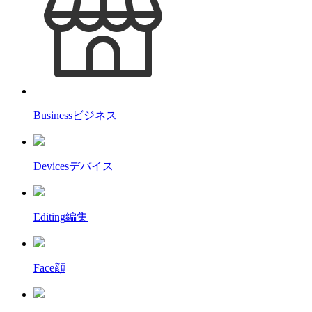
Business
ビジネス
Devices
デバイス
Editing
編集
Face
顔