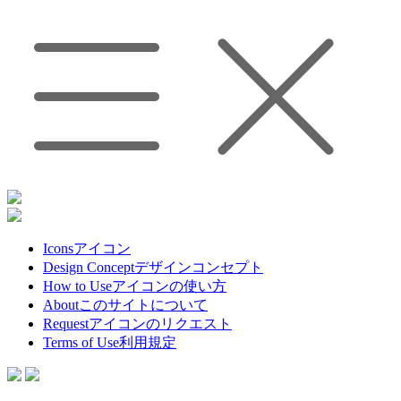
Icons
アイコン
Design Concept
デザインコンセプト
How to Use
アイコンの使い方
About
このサイトについて
Request
アイコンのリクエスト
Terms of Use
利用規定