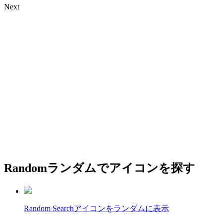
Next
Random
ランダムでアイコンを探す
Random Search
アイコンをランダムに表示