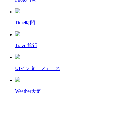
Time
時間
Travel
旅行
UI
インターフェース
Weather
天気