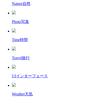
Nature
自然
Photo
写真
Time
時間
Travel
旅行
UI
インターフェース
Weather
天気