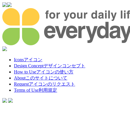
Icons
アイコン
Design Concept
デザインコンセプト
How to Use
アイコンの使い方
About
このサイトについて
Request
アイコンのリクエスト
Terms of Use
利用規定