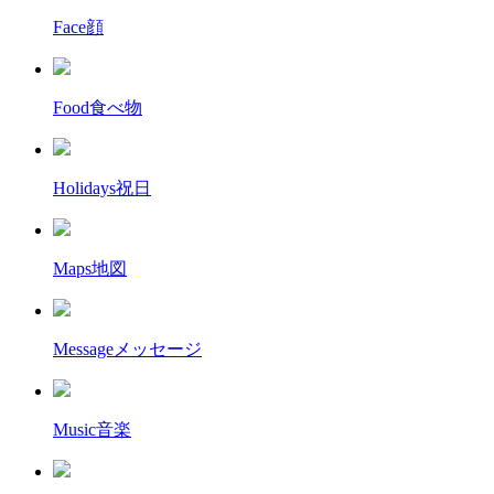
Face
顔
Food
食べ物
Holidays
祝日
Maps
地図
Message
メッセージ
Music
音楽