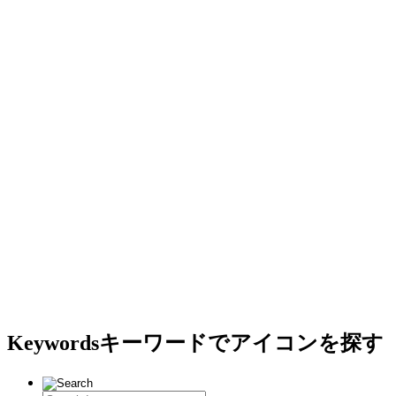
Keywords
キーワードでアイコンを探す