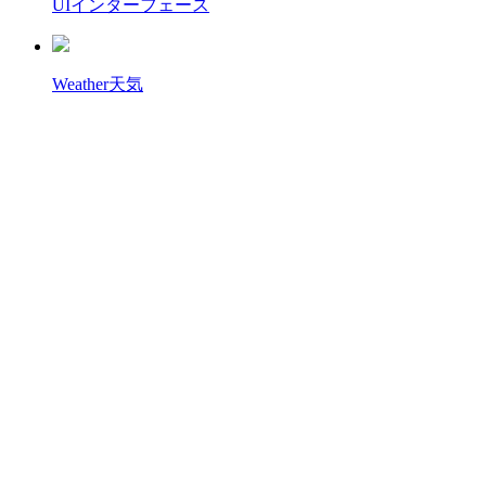
UI
インターフェース
Weather
天気