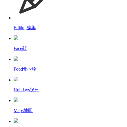
Editing
編集
Face
顔
Food
食べ物
Holidays
祝日
Maps
地図