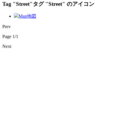
Tag "Street"
タグ "Street" のアイコン
Map
地図
Prev
Page 1/1
Next