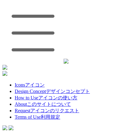
Icons
アイコン
Design Concept
デザインコンセプト
How to Use
アイコンの使い方
About
このサイトについて
Request
アイコンのリクエスト
Terms of Use
利用規定