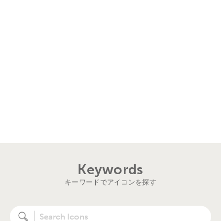
Keywords
キーワードでアイコンを探す