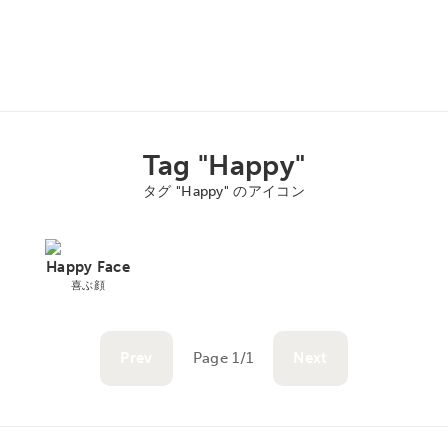
Tag "Happy"
タグ "Happy" のアイコン
Happy Face
喜ぶ顔
Prev
Page 1/1
Next