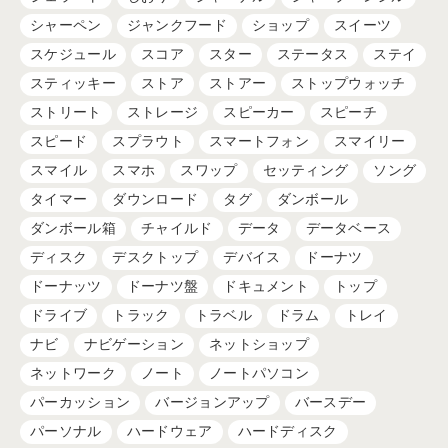
シャーペン
ジャンクフード
ショップ
スイーツ
スケジュール
スコア
スター
ステータス
ステイ
スティッキー
ストア
ストアー
ストップウォッチ
ストリート
ストレージ
スピーカー
スピーチ
スピード
スプラウト
スマートフォン
スマイリー
スマイル
スマホ
スワップ
セッティング
ソング
タイマー
ダウンロード
タグ
ダンボール
ダンボール箱
チャイルド
データ
データベース
ディスク
デスクトップ
デバイス
ドーナツ
ドーナッツ
ドーナツ盤
ドキュメント
トップ
ドライブ
トラック
トラベル
ドラム
トレイ
ナビ
ナビゲーション
ネットショップ
ネットワーク
ノート
ノートパソコン
パーカッション
バージョンアップ
バースデー
パーソナル
ハードウェア
ハードディスク