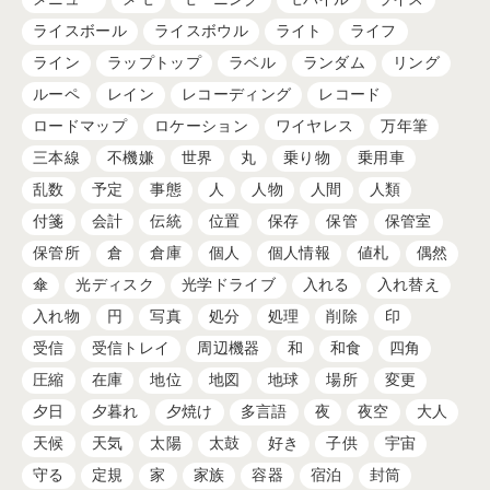
ライスボール
ライスボウル
ライト
ライフ
ライン
ラップトップ
ラベル
ランダム
リング
ルーペ
レイン
レコーディング
レコード
ロードマップ
ロケーション
ワイヤレス
万年筆
三本線
不機嫌
世界
丸
乗り物
乗用車
乱数
予定
事態
人
人物
人間
人類
付箋
会計
伝統
位置
保存
保管
保管室
保管所
倉
倉庫
個人
個人情報
値札
偶然
傘
光ディスク
光学ドライブ
入れる
入れ替え
入れ物
円
写真
処分
処理
削除
印
受信
受信トレイ
周辺機器
和
和食
四角
圧縮
在庫
地位
地図
地球
場所
変更
夕日
夕暮れ
夕焼け
多言語
夜
夜空
大人
天候
天気
太陽
太鼓
好き
子供
宇宙
守る
定規
家
家族
容器
宿泊
封筒