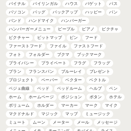
バイナル
バイリンガル
ハウス
バゲット
パス
パソコン
バッグ
バックアップ
ハッピー
パン
バンド
ハンドマイク
ハンバーガー
ハンバーガーメニュー
ピープル
ピアノ
ピクチャ
ピクチャー
ビットマップ
ピン
フード
ファーストフード
ファイル
ファストフード
フォト
フォルダー
ブクマ
ブックマーク
プライバシー
プライベート
フラグ
フラッグ
プラン
フランスパン
ブルーレイ
プレゼント
プロジェクト
ペーパー
ベクター
ベクトル
ベジェ曲線
ベッド
ベッドルーム
ヘルプ
ペン
ホーム
ホームページ
ポジション
ボタン
ホテル
ボリューム
ホルダー
マーカー
マーク
マイク
マクドナルド
マジック
マップ
ミュージック
ミュート
ムーン
メーター
メール
メッセージ
メニュー
メモ
モーニング
モバイル
ライス