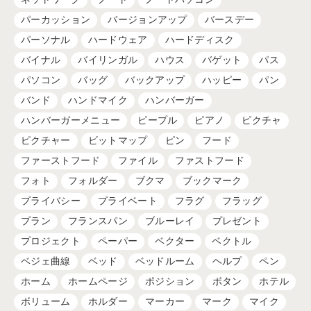
パーカッション
バージョンアップ
バースデー
パーソナル
ハードウェア
ハードディスク
バイナル
バイリンガル
ハウス
バゲット
パス
パソコン
バッグ
バックアップ
ハッピー
パン
バンド
ハンドマイク
ハンバーガー
ハンバーガーメニュー
ピープル
ピアノ
ピクチャ
ピクチャー
ビットマップ
ピン
フード
ファーストフード
ファイル
ファストフード
フォト
フォルダー
ブクマ
ブックマーク
プライバシー
プライベート
フラグ
フラッグ
プラン
フランスパン
ブルーレイ
プレゼント
プロジェクト
ペーパー
ベクター
ベクトル
ベジェ曲線
ベッド
ベッドルーム
ヘルプ
ペン
ホーム
ホームページ
ポジション
ボタン
ホテル
ボリューム
ホルダー
マーカー
マーク
マイク