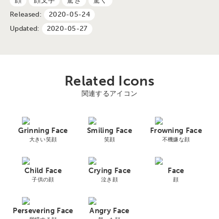
顔
顔文字
驚き
驚く
Released:
2020-05-24
Updated:
2020-05-27
Related Icons
関連するアイコン
Grinning Face
Smiling Face
Frowning Face
大きい笑顔
笑顔
不機嫌な顔
Child Face
Crying Face
Face
子供の顔
泣き顔
顔
Persevering Face
Angry Face