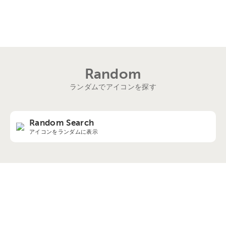
Random
ランダムでアイコンを探す
Random Search
アイコンをランダムに表示