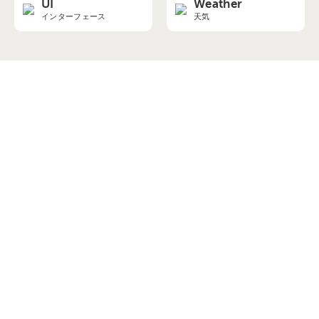
UI
Weather
インターフェース
天気