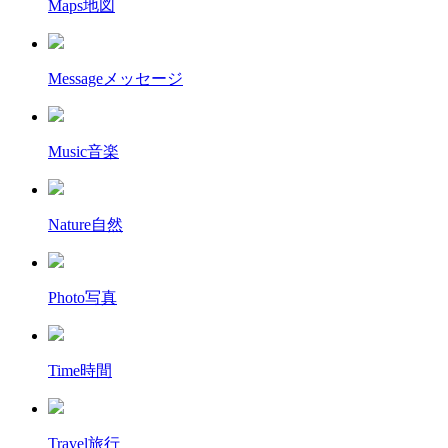
Maps
地図
Message
メッセージ
Music
音楽
Nature
自然
Photo
写真
Time
時間
Travel
旅行