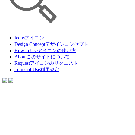
Icons
アイコン
Design Concept
デザインコンセプト
How to Use
アイコンの使い方
About
このサイトについて
Request
アイコンのリクエスト
Terms of Use
利用規定