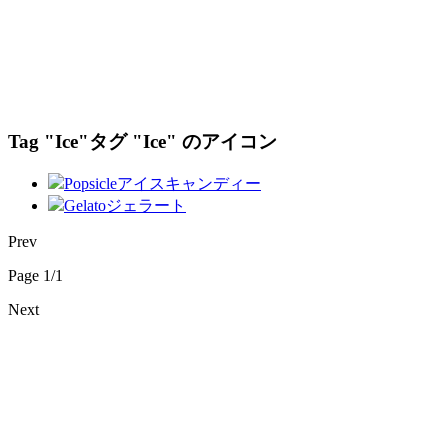
Tag "Ice"
タグ "Ice" のアイコン
Popsicle
アイスキャンディー
Gelato
ジェラート
Prev
Page 1/1
Next