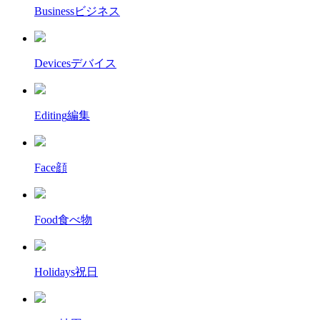
Business
ビジネス
Devices
デバイス
Editing
編集
Face
顔
Food
食べ物
Holidays
祝日