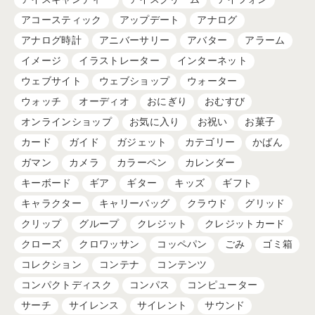
アコースティック
アップデート
アナログ
アナログ時計
アニバーサリー
アバター
アラーム
イメージ
イラストレーター
インターネット
ウェブサイト
ウェブショップ
ウォーター
ウォッチ
オーディオ
おにぎり
おむすび
オンラインショップ
お気に入り
お祝い
お菓子
カード
ガイド
ガジェット
カテゴリー
かばん
ガマン
カメラ
カラーペン
カレンダー
キーボード
ギア
ギター
キッズ
ギフト
キャラクター
キャリーバッグ
クラウド
グリッド
クリップ
グループ
クレジット
クレジットカード
クローズ
クロワッサン
コッペパン
ごみ
ゴミ箱
コレクション
コンテナ
コンテンツ
コンパクトディスク
コンパス
コンピューター
サーチ
サイレンス
サイレント
サウンド