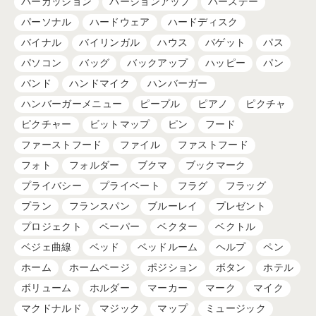
パーカッション
バージョンアップ
バースデー
パーソナル
ハードウェア
ハードディスク
バイナル
バイリンガル
ハウス
バゲット
パス
パソコン
バッグ
バックアップ
ハッピー
パン
バンド
ハンドマイク
ハンバーガー
ハンバーガーメニュー
ピープル
ピアノ
ピクチャ
ピクチャー
ビットマップ
ピン
フード
ファーストフード
ファイル
ファストフード
フォト
フォルダー
ブクマ
ブックマーク
プライバシー
プライベート
フラグ
フラッグ
プラン
フランスパン
ブルーレイ
プレゼント
プロジェクト
ペーパー
ベクター
ベクトル
ベジェ曲線
ベッド
ベッドルーム
ヘルプ
ペン
ホーム
ホームページ
ポジション
ボタン
ホテル
ボリューム
ホルダー
マーカー
マーク
マイク
マクドナルド
マジック
マップ
ミュージック