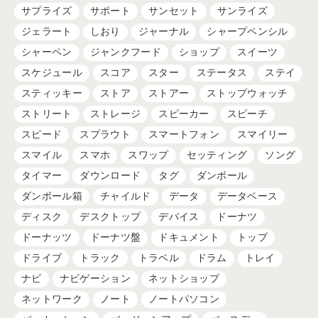
サプライズ
サポート
サンセット
サンライズ
ジェラート
しおり
ジャーナル
シャープペンシル
シャーペン
ジャンクフード
ショップ
スイーツ
スケジュール
スコア
スター
ステータス
ステイ
スティッキー
ストア
ストアー
ストップウォッチ
ストリート
ストレージ
スピーカー
スピーチ
スピード
スプラウト
スマートフォン
スマイリー
スマイル
スマホ
スワップ
セッティング
ソング
タイマー
ダウンロード
タグ
ダンボール
ダンボール箱
チャイルド
データ
データベース
ディスク
デスクトップ
デバイス
ドーナツ
ドーナッツ
ドーナツ盤
ドキュメント
トップ
ドライブ
トラック
トラベル
ドラム
トレイ
ナビ
ナビゲーション
ネットショップ
ネットワーク
ノート
ノートパソコン