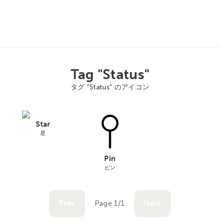
Tag "Status"
タグ "Status" のアイコン
Star
星
Pin
ピン
Prev
Page 1/1
Next