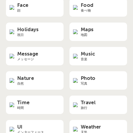
Face
Food
顔
食べ物
Holidays
Maps
祝日
地図
Message
Music
メッセージ
音楽
Nature
Photo
自然
写真
Time
Travel
時間
旅行
UI
Weather
インターフェース
天気