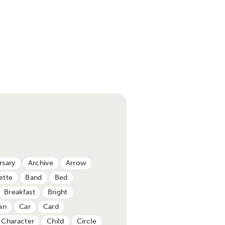
rsary
Archive
Arrow
ette
Band
Bed
Breakfast
Bright
an
Car
Card
Character
Child
Circle