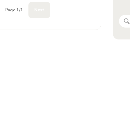
Page 1/1
Next