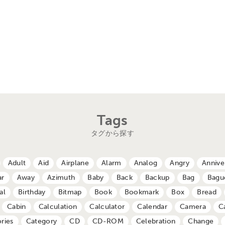
Tags
タグから探す
Adult
Aid
Airplane
Alarm
Analog
Angry
Annive
ar
Away
Azimuth
Baby
Back
Backup
Bag
Bagu
al
Birthday
Bitmap
Book
Bookmark
Box
Bread
Cabin
Calculation
Calculator
Calendar
Camera
C
ries
Category
CD
CD-ROM
Celebration
Change