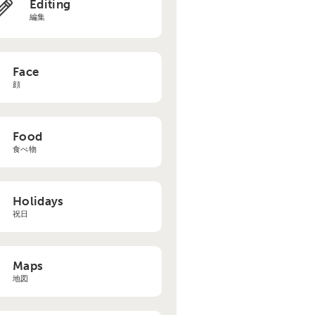
Editing
編集
Face
顔
Food
食べ物
Holidays
祝日
Maps
地図