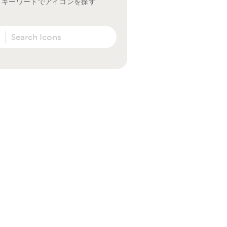
キーワードでアイコンを探す