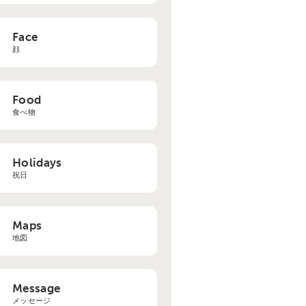
Face
顔
Food
食べ物
Holidays
祝日
Maps
地図
Message
メッセージ