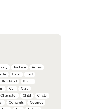
rsary
Archive
Arrow
ette
Band
Bed
Breakfast
Bright
an
Car
Card
Character
Child
Circle
er
Contents
Cosmos