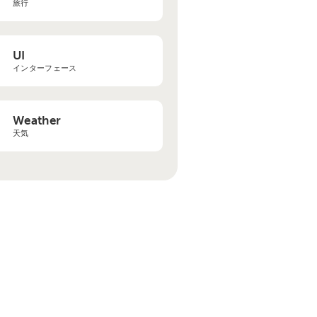
旅行
UI
インターフェース
Weather
天気