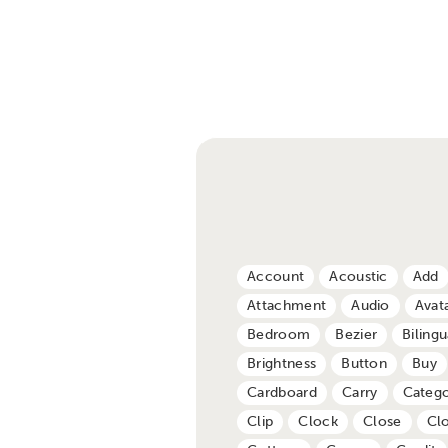
Account
Acoustic
Add
Attachment
Audio
Avat
Bedroom
Bezier
Bilingu
Brightness
Button
Buy
Cardboard
Carry
Catego
Clip
Clock
Close
Cl