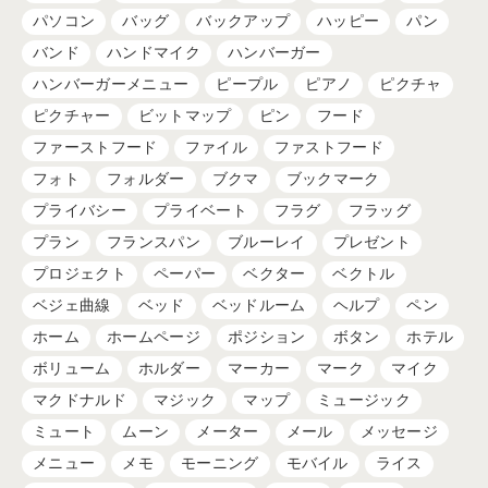
パソコン
バッグ
バックアップ
ハッピー
パン
バンド
ハンドマイク
ハンバーガー
ハンバーガーメニュー
ピープル
ピアノ
ピクチャ
ピクチャー
ビットマップ
ピン
フード
ファーストフード
ファイル
ファストフード
フォト
フォルダー
ブクマ
ブックマーク
プライバシー
プライベート
フラグ
フラッグ
プラン
フランスパン
ブルーレイ
プレゼント
プロジェクト
ペーパー
ベクター
ベクトル
ベジェ曲線
ベッド
ベッドルーム
ヘルプ
ペン
ホーム
ホームページ
ポジション
ボタン
ホテル
ボリューム
ホルダー
マーカー
マーク
マイク
マクドナルド
マジック
マップ
ミュージック
ミュート
ムーン
メーター
メール
メッセージ
メニュー
メモ
モーニング
モバイル
ライス