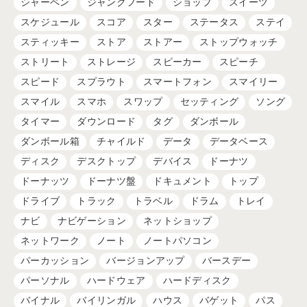
シャーペン
ジャンクフード
ショップ
スイーツ
スケジュール
スコア
スター
ステータス
ステイ
スティッキー
ストア
ストアー
ストップウォッチ
ストリート
ストレージ
スピーカー
スピーチ
スピード
スプラウト
スマートフォン
スマイリー
スマイル
スマホ
スワップ
セッティング
ソング
タイマー
ダウンロード
タグ
ダンボール
ダンボール箱
チャイルド
データ
データベース
ディスク
デスクトップ
デバイス
ドーナツ
ドーナッツ
ドーナツ盤
ドキュメント
トップ
ドライブ
トラック
トラベル
ドラム
トレイ
ナビ
ナビゲーション
ネットショップ
ネットワーク
ノート
ノートパソコン
パーカッション
バージョンアップ
バースデー
パーソナル
ハードウェア
ハードディスク
バイナル
バイリンガル
ハウス
バゲット
パス