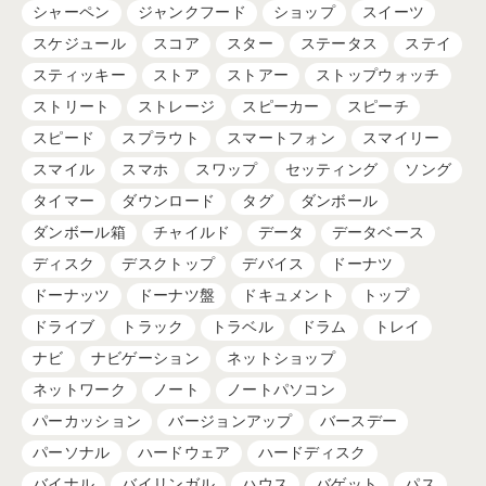
シャーペン
ジャンクフード
ショップ
スイーツ
スケジュール
スコア
スター
ステータス
ステイ
スティッキー
ストア
ストアー
ストップウォッチ
ストリート
ストレージ
スピーカー
スピーチ
スピード
スプラウト
スマートフォン
スマイリー
スマイル
スマホ
スワップ
セッティング
ソング
タイマー
ダウンロード
タグ
ダンボール
ダンボール箱
チャイルド
データ
データベース
ディスク
デスクトップ
デバイス
ドーナツ
ドーナッツ
ドーナツ盤
ドキュメント
トップ
ドライブ
トラック
トラベル
ドラム
トレイ
ナビ
ナビゲーション
ネットショップ
ネットワーク
ノート
ノートパソコン
パーカッション
バージョンアップ
バースデー
パーソナル
ハードウェア
ハードディスク
バイナル
バイリンガル
ハウス
バゲット
パス