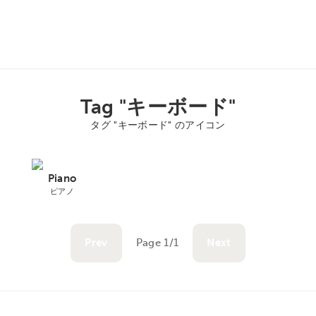
Tag "キーボード"
タグ "キーボード" のアイコン
Piano
ピアノ
Prev
Page 1/1
Next