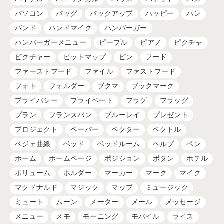
パソコン
バッグ
バックアップ
ハッピー
パン
バンド
ハンドマイク
ハンバーガー
ハンバーガーメニュー
ピープル
ピアノ
ピクチャ
ピクチャー
ビットマップ
ピン
フード
ファーストフード
ファイル
ファストフード
フォト
フォルダー
ブクマ
ブックマーク
プライバシー
プライベート
フラグ
フラッグ
プラン
フランスパン
ブルーレイ
プレゼント
プロジェクト
ペーパー
ベクター
ベクトル
ベジェ曲線
ベッド
ベッドルーム
ヘルプ
ペン
ホーム
ホームページ
ポジション
ボタン
ホテル
ボリューム
ホルダー
マーカー
マーク
マイク
マクドナルド
マジック
マップ
ミュージック
ミュート
ムーン
メーター
メール
メッセージ
メニュー
メモ
モーニング
モバイル
ライス