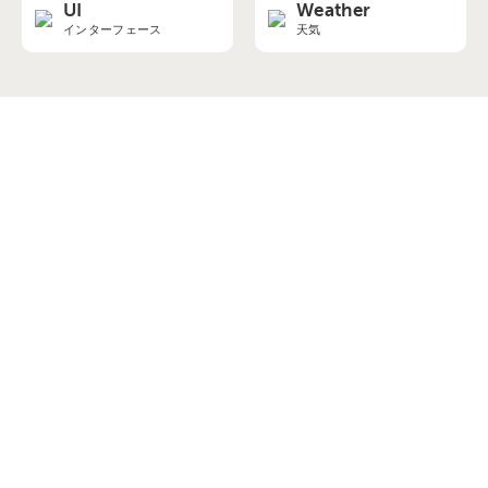
UI
Weather
インターフェース
天気