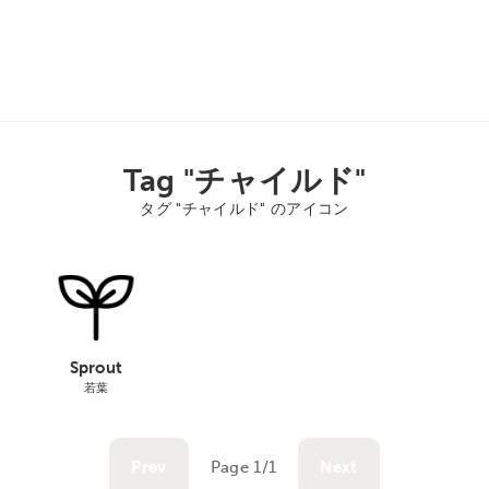
Tag "チャイルド"
タグ "チャイルド" のアイコン
Sprout
若葉
Prev
Page 1/1
Next