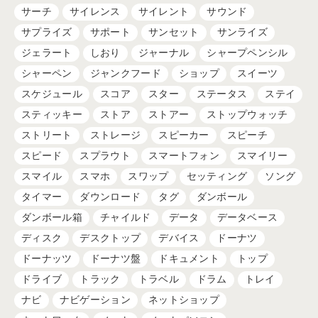
サーチ
サイレンス
サイレント
サウンド
サプライズ
サポート
サンセット
サンライズ
ジェラート
しおり
ジャーナル
シャープペンシル
シャーペン
ジャンクフード
ショップ
スイーツ
スケジュール
スコア
スター
ステータス
ステイ
スティッキー
ストア
ストアー
ストップウォッチ
ストリート
ストレージ
スピーカー
スピーチ
スピード
スプラウト
スマートフォン
スマイリー
スマイル
スマホ
スワップ
セッティング
ソング
タイマー
ダウンロード
タグ
ダンボール
ダンボール箱
チャイルド
データ
データベース
ディスク
デスクトップ
デバイス
ドーナツ
ドーナッツ
ドーナツ盤
ドキュメント
トップ
ドライブ
トラック
トラベル
ドラム
トレイ
ナビ
ナビゲーション
ネットショップ