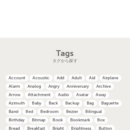
Tags
タグから探す
Account
Acoustic
Add
Adult
Aid
Airplane
Alarm
Analog
Angry
Anniversary
Archive
Arrow
Attachment
Audio
Avatar
Away
Azimuth
Baby
Back
Backup
Bag
Baguette
Band
Bed
Bedroom
Bezier
Bilingual
Birthday
Bitmap
Book
Bookmark
Box
Bread
Breakfast
Bright
Brightness
Button