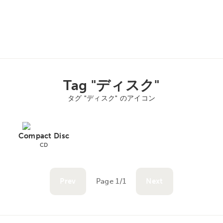
Tag "ディスク"
タグ "ディスク" のアイコン
Compact Disc
CD
Prev
Page 1/1
Next