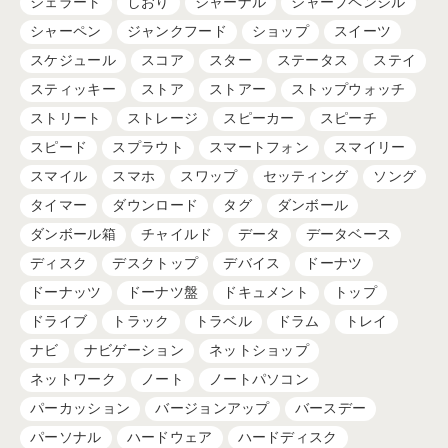
ジェラート
しおり
ジャーナル
シャープペンシル
シャーペン
ジャンクフード
ショップ
スイーツ
スケジュール
スコア
スター
ステータス
ステイ
スティッキー
ストア
ストアー
ストップウォッチ
ストリート
ストレージ
スピーカー
スピーチ
スピード
スプラウト
スマートフォン
スマイリー
スマイル
スマホ
スワップ
セッティング
ソング
タイマー
ダウンロード
タグ
ダンボール
ダンボール箱
チャイルド
データ
データベース
ディスク
デスクトップ
デバイス
ドーナツ
ドーナッツ
ドーナツ盤
ドキュメント
トップ
ドライブ
トラック
トラベル
ドラム
トレイ
ナビ
ナビゲーション
ネットショップ
ネットワーク
ノート
ノートパソコン
パーカッション
バージョンアップ
バースデー
パーソナル
ハードウェア
ハードディスク