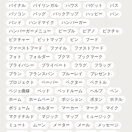
バイナル
バイリンガル
ハウス
バゲット
パス
パソコン
バッグ
バックアップ
ハッピー
パン
バンド
ハンドマイク
ハンバーガー
ハンバーガーメニュー
ピープル
ピアノ
ピクチャ
ピクチャー
ビットマップ
ピン
フード
ファーストフード
ファイル
ファストフード
フォト
フォルダー
ブクマ
ブックマーク
プライバシー
プライベート
フラグ
フラッグ
プラン
フランスパン
ブルーレイ
プレゼント
プロジェクト
ペーパー
ベクター
ベクトル
ベジェ曲線
ベッド
ベッドルーム
ヘルプ
ペン
ホーム
ホームページ
ポジション
ボタン
ホテル
ボリューム
ホルダー
マーカー
マーク
マイク
マクドナルド
マジック
マップ
ミュージック
ミュート
ムーン
メーター
メール
メッセージ