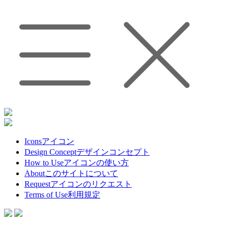
Icons
アイコン
Design Concept
デザインコンセプト
How to Use
アイコンの使い方
About
このサイトについて
Request
アイコンのリクエスト
Terms of Use
利用規定