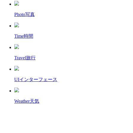
Photo
写真
Time
時間
Travel
旅行
UI
インターフェース
Weather
天気