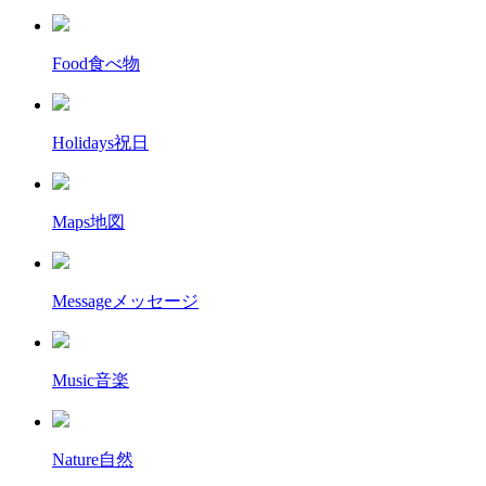
Food
食べ物
Holidays
祝日
Maps
地図
Message
メッセージ
Music
音楽
Nature
自然