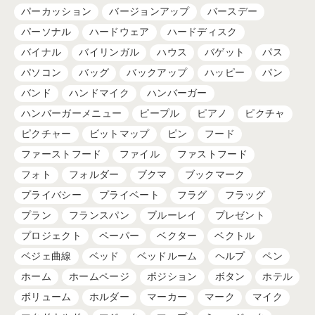
パーカッション
バージョンアップ
バースデー
パーソナル
ハードウェア
ハードディスク
バイナル
バイリンガル
ハウス
バゲット
パス
パソコン
バッグ
バックアップ
ハッピー
パン
バンド
ハンドマイク
ハンバーガー
ハンバーガーメニュー
ピープル
ピアノ
ピクチャ
ピクチャー
ビットマップ
ピン
フード
ファーストフード
ファイル
ファストフード
フォト
フォルダー
ブクマ
ブックマーク
プライバシー
プライベート
フラグ
フラッグ
プラン
フランスパン
ブルーレイ
プレゼント
プロジェクト
ペーパー
ベクター
ベクトル
ベジェ曲線
ベッド
ベッドルーム
ヘルプ
ペン
ホーム
ホームページ
ポジション
ボタン
ホテル
ボリューム
ホルダー
マーカー
マーク
マイク