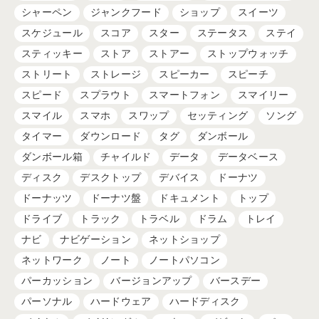
シャーペン
ジャンクフード
ショップ
スイーツ
スケジュール
スコア
スター
ステータス
ステイ
スティッキー
ストア
ストアー
ストップウォッチ
ストリート
ストレージ
スピーカー
スピーチ
スピード
スプラウト
スマートフォン
スマイリー
スマイル
スマホ
スワップ
セッティング
ソング
タイマー
ダウンロード
タグ
ダンボール
ダンボール箱
チャイルド
データ
データベース
ディスク
デスクトップ
デバイス
ドーナツ
ドーナッツ
ドーナツ盤
ドキュメント
トップ
ドライブ
トラック
トラベル
ドラム
トレイ
ナビ
ナビゲーション
ネットショップ
ネットワーク
ノート
ノートパソコン
パーカッション
バージョンアップ
バースデー
パーソナル
ハードウェア
ハードディスク