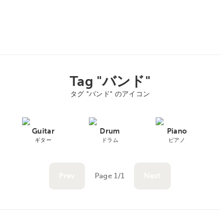
Tag "バンド"
タグ "バンド" のアイコン
Guitar
Drum
Piano
ギター
ドラム
ピアノ
Prev
Page 1/1
Next