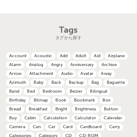
Tags
タグから探す
Account
Acoustic
Add
Adult
Aid
Airplane
Alarm
Analog
Angry
Anniversary
Archive
Arrow
Attachment
Audio
Avatar
Away
Azimuth
Baby
Back
Backup
Bag
Baguette
Band
Bed
Bedroom
Bezier
Bilingual
Birthday
Bitmap
Book
Bookmark
Box
Bread
Breakfast
Bright
Brightness
Button
Buy
Cabin
Calculation
Calculator
Calendar
Camera
Can
Car
Card
Cardboard
Carry
Categories
Category
CD
CD-ROM