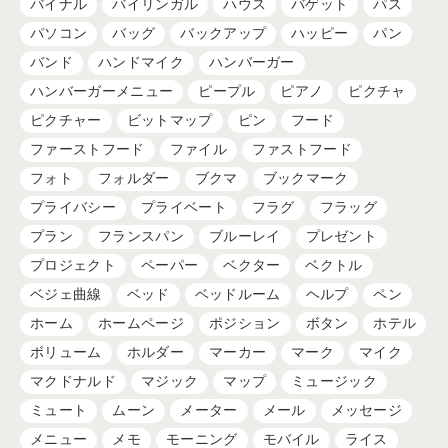
バイナル
バイリンガル
ハウス
バゲット
パス
パソコン
バッグ
バックアップ
ハッピー
パン
バンド
ハンドマイク
ハンバーガー
ハンバーガーメニュー
ピープル
ピアノ
ピクチャ
ピクチャー
ビットマップ
ピン
フード
ファーストフード
ファイル
ファストフード
フォト
フォルダー
ブクマ
ブックマーク
プライバシー
プライベート
フラグ
フラッグ
プラン
フランスパン
ブルーレイ
プレゼント
プロジェクト
ペーパー
ベクター
ベクトル
ベジェ曲線
ベッド
ベッドルーム
ヘルプ
ペン
ホーム
ホームページ
ポジション
ボタン
ホテル
ボリューム
ホルダー
マーカー
マーク
マイク
マクドナルド
マジック
マップ
ミュージック
ミュート
ムーン
メーター
メール
メッセージ
メニュー
メモ
モーニング
モバイル
ライス