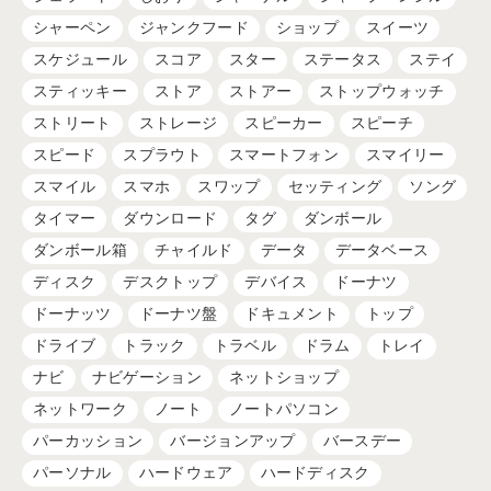
シャーペン
ジャンクフード
ショップ
スイーツ
スケジュール
スコア
スター
ステータス
ステイ
スティッキー
ストア
ストアー
ストップウォッチ
ストリート
ストレージ
スピーカー
スピーチ
スピード
スプラウト
スマートフォン
スマイリー
スマイル
スマホ
スワップ
セッティング
ソング
タイマー
ダウンロード
タグ
ダンボール
ダンボール箱
チャイルド
データ
データベース
ディスク
デスクトップ
デバイス
ドーナツ
ドーナッツ
ドーナツ盤
ドキュメント
トップ
ドライブ
トラック
トラベル
ドラム
トレイ
ナビ
ナビゲーション
ネットショップ
ネットワーク
ノート
ノートパソコン
パーカッション
バージョンアップ
バースデー
パーソナル
ハードウェア
ハードディスク