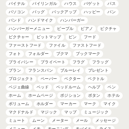
バイナル
バイリンガル
ハウス
バゲット
パス
パソコン
バッグ
バックアップ
ハッピー
パン
バンド
ハンドマイク
ハンバーガー
ハンバーガーメニュー
ピープル
ピアノ
ピクチャ
ピクチャー
ビットマップ
ピン
フード
ファーストフード
ファイル
ファストフード
フォト
フォルダー
ブクマ
ブックマーク
プライバシー
プライベート
フラグ
フラッグ
プラン
フランスパン
ブルーレイ
プレゼント
プロジェクト
ペーパー
ベクター
ベクトル
ベジェ曲線
ベッド
ベッドルーム
ヘルプ
ペン
ホーム
ホームページ
ポジション
ボタン
ホテル
ボリューム
ホルダー
マーカー
マーク
マイク
マクドナルド
マジック
マップ
ミュージック
ミュート
ムーン
メーター
メール
メッセージ
メニュー
メモ
モーニング
モバイル
ライス