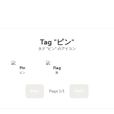
Tag "ピン"
タグ "ピン" のアイコン
Pin
Flag
ピン
旗
Prev
Page 1/1
Next