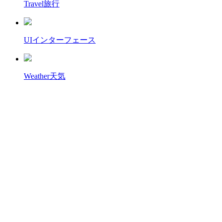
Travel
旅行
UI
インターフェース
Weather
天気