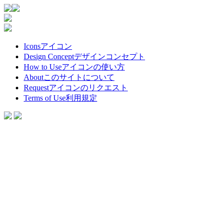
Icons
アイコン
Design Concept
デザインコンセプト
How to Use
アイコンの使い方
About
このサイトについて
Request
アイコンのリクエスト
Terms of Use
利用規定