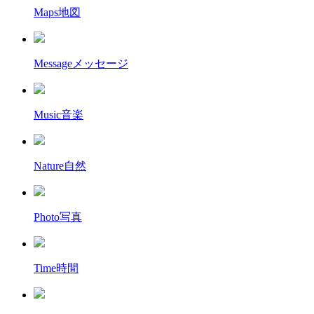
Maps
地図
Message
メッセージ
Music
音楽
Nature
自然
Photo
写真
Time
時間