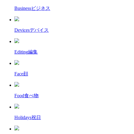
Business
ビジネス
Devices
デバイス
Editing
編集
Face
顔
Food
食べ物
Holidays
祝日