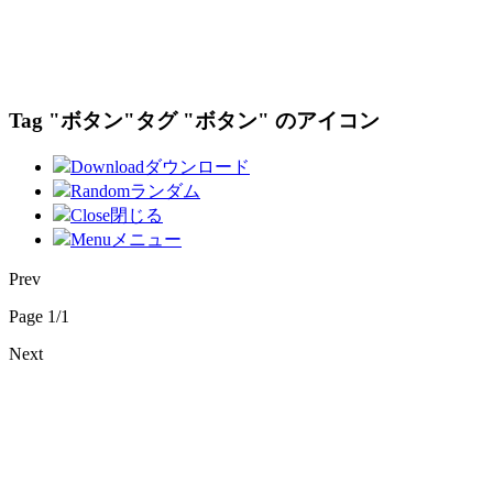
Tag "ボタン"
タグ "ボタン" のアイコン
Download
ダウンロード
Random
ランダム
Close
閉じる
Menu
メニュー
Prev
Page 1/1
Next