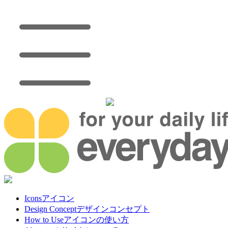
Icons
アイコン
Design Concept
デザインコンセプト
How to Use
アイコンの使い方