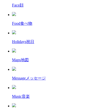
Face
顔
Food
食べ物
Holidays
祝日
Maps
地図
Message
メッセージ
Music
音楽