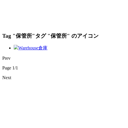
Tag "保管所"
タグ "保管所" のアイコン
Warehouse
倉庫
Prev
Page 1/1
Next