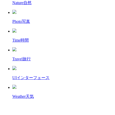
Nature
自然
Photo
写真
Time
時間
Travel
旅行
UI
インターフェース
Weather
天気