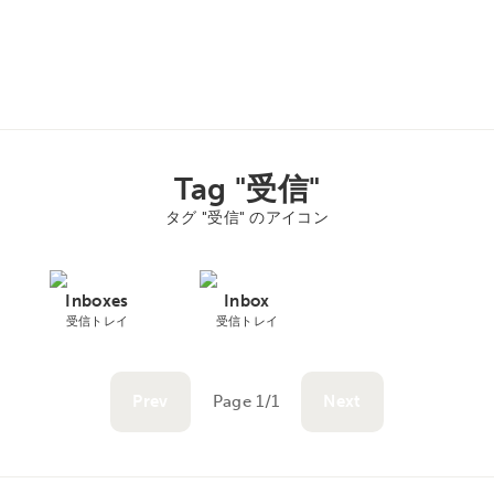
Tag "受信"
タグ "受信" のアイコン
Inboxes
Inbox
受信トレイ
受信トレイ
Prev
Page 1/1
Next