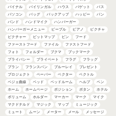
バイナル
バイリンガル
ハウス
バゲット
パス
パソコン
バッグ
バックアップ
ハッピー
パン
バンド
ハンドマイク
ハンバーガー
ハンバーガーメニュー
ピープル
ピアノ
ピクチャ
ピクチャー
ビットマップ
ピン
フード
ファーストフード
ファイル
ファストフード
フォト
フォルダー
ブクマ
ブックマーク
プライバシー
プライベート
フラグ
フラッグ
プラン
フランスパン
ブルーレイ
プレゼント
プロジェクト
ペーパー
ベクター
ベクトル
ベジェ曲線
ベッド
ベッドルーム
ヘルプ
ペン
ホーム
ホームページ
ポジション
ボタン
ホテル
ボリューム
ホルダー
マーカー
マーク
マイク
マクドナルド
マジック
マップ
ミュージック
ミュート
ムーン
メーター
メール
メッセージ