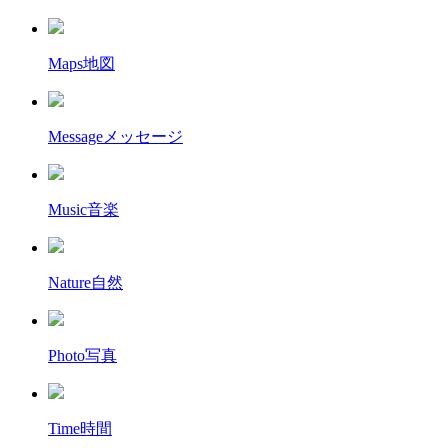
Maps
地図
Message
メッセージ
Music
音楽
Nature
自然
Photo
写真
Time
時間