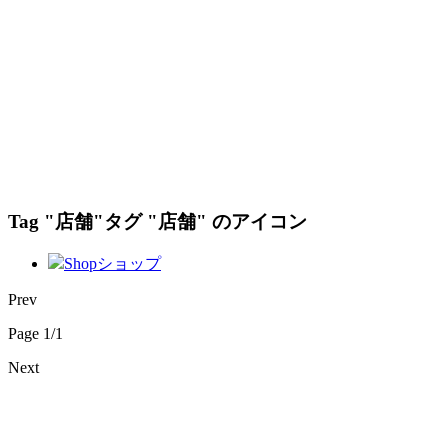
Tag "店舗"
タグ "店舗" のアイコン
Shop
ショップ
Prev
Page 1/1
Next