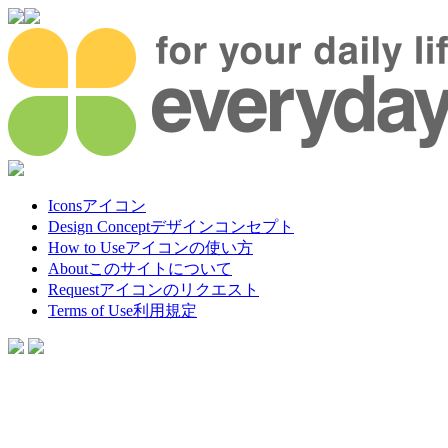
Icons
アイコン
Design Concept
デザインコンセプト
How to Use
アイコンの使い方
About
このサイトについて
Request
アイコンのリクエスト
Terms of Use
利用規定