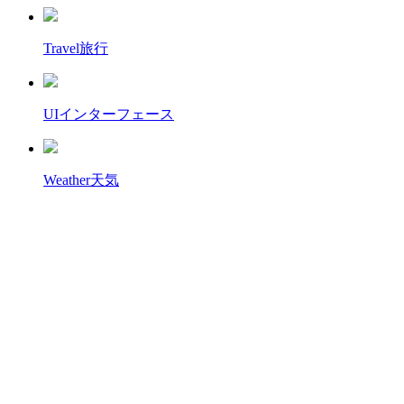
Travel
旅行
UI
インターフェース
Weather
天気