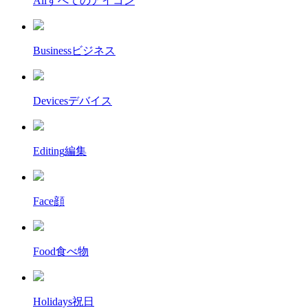
All
すべてのアイコン
Business
ビジネス
Devices
デバイス
Editing
編集
Face
顔
Food
食べ物
Holidays
祝日