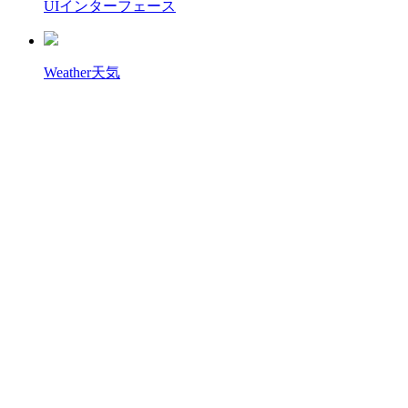
UI
インターフェース
Weather
天気