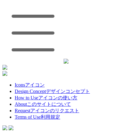
Icons
アイコン
Design Concept
デザインコンセプト
How to Use
アイコンの使い方
About
このサイトについて
Request
アイコンのリクエスト
Terms of Use
利用規定