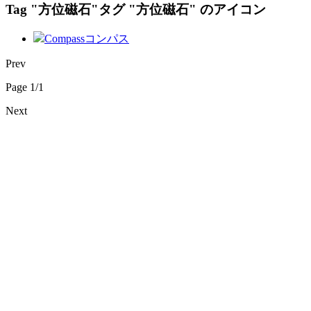
Tag "方位磁石"
タグ "方位磁石" のアイコン
Compass
コンパス
Prev
Page 1/1
Next