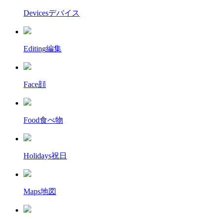
Devices
デバイス
Editing
編集
Face
顔
Food
食べ物
Holidays
祝日
Maps
地図