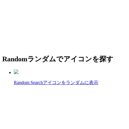
Random
ランダムでアイコンを探す
Random Search
アイコンをランダムに表示