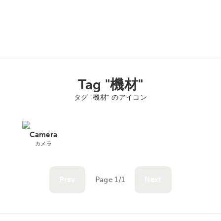
Tag "機材"
タグ "機材" のアイコン
Camera
カメラ
Prev
Page 1/1
Next