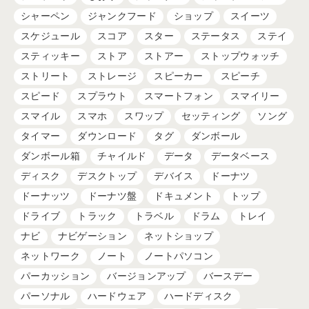
シャーペン
ジャンクフード
ショップ
スイーツ
スケジュール
スコア
スター
ステータス
ステイ
スティッキー
ストア
ストアー
ストップウォッチ
ストリート
ストレージ
スピーカー
スピーチ
スピード
スプラウト
スマートフォン
スマイリー
スマイル
スマホ
スワップ
セッティング
ソング
タイマー
ダウンロード
タグ
ダンボール
ダンボール箱
チャイルド
データ
データベース
ディスク
デスクトップ
デバイス
ドーナツ
ドーナッツ
ドーナツ盤
ドキュメント
トップ
ドライブ
トラック
トラベル
ドラム
トレイ
ナビ
ナビゲーション
ネットショップ
ネットワーク
ノート
ノートパソコン
パーカッション
バージョンアップ
バースデー
パーソナル
ハードウェア
ハードディスク