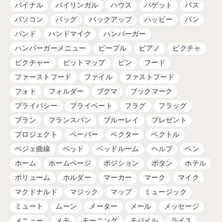
バイナル
バイリンガル
ハウス
バゲット
パス
パソコン
バッグ
バックアップ
ハッピー
パン
バンド
ハンドマイク
ハンバーガー
ハンバーガーメニュー
ピープル
ピアノ
ピクチャ
ピクチャー
ビットマップ
ピン
フード
ファーストフード
ファイル
ファストフード
フォト
フォルダー
ブクマ
ブックマーク
プライバシー
プライベート
フラグ
フラッグ
プラン
フランスパン
ブルーレイ
プレゼント
プロジェクト
ペーパー
ベクター
ベクトル
ベジェ曲線
ベッド
ベッドルーム
ヘルプ
ペン
ホーム
ホームページ
ポジション
ボタン
ホテル
ボリューム
ホルダー
マーカー
マーク
マイク
マクドナルド
マジック
マップ
ミュージック
ミュート
ムーン
メーター
メール
メッセージ
メニュー
メモ
モーニング
モバイル
ライス