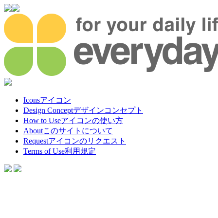
Icons
アイコン
Design Concept
デザインコンセプト
How to Use
アイコンの使い方
About
このサイトについて
Request
アイコンのリクエスト
Terms of Use
利用規定