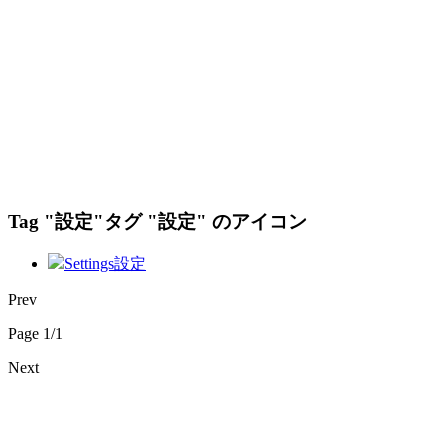
Tag "設定"
タグ "設定" のアイコン
Settings
設定
Prev
Page 1/1
Next