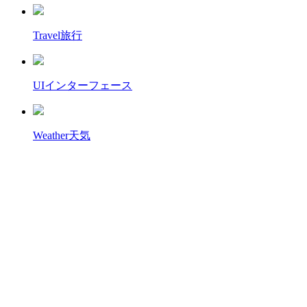
Travel
旅行
UI
インターフェース
Weather
天気