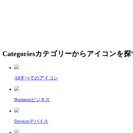
Categories
カテゴリーからアイコンを探
All
すべてのアイコン
Business
ビジネス
Devices
デバイス