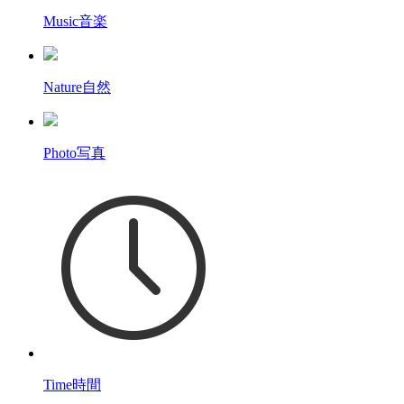
Music
音楽
Nature
自然
Photo
写真
Time
時間