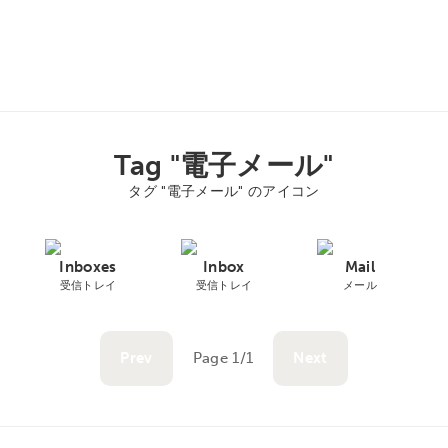
Tag "電子メール"
タグ "電子メール" のアイコン
Inboxes
Inbox
Mail
受信トレイ
受信トレイ
メール
Prev
Page 1/1
Next