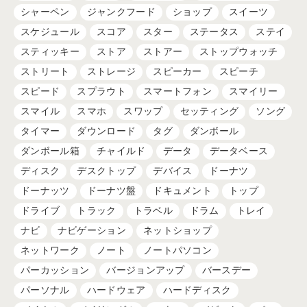
シャーペン
ジャンクフード
ショップ
スイーツ
スケジュール
スコア
スター
ステータス
ステイ
スティッキー
ストア
ストアー
ストップウォッチ
ストリート
ストレージ
スピーカー
スピーチ
スピード
スプラウト
スマートフォン
スマイリー
スマイル
スマホ
スワップ
セッティング
ソング
タイマー
ダウンロード
タグ
ダンボール
ダンボール箱
チャイルド
データ
データベース
ディスク
デスクトップ
デバイス
ドーナツ
ドーナッツ
ドーナツ盤
ドキュメント
トップ
ドライブ
トラック
トラベル
ドラム
トレイ
ナビ
ナビゲーション
ネットショップ
ネットワーク
ノート
ノートパソコン
パーカッション
バージョンアップ
バースデー
パーソナル
ハードウェア
ハードディスク