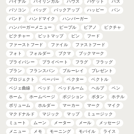
バイナル
バイリンガル
ハウス
バゲット
パス
パソコン
バッグ
バックアップ
ハッピー
パン
バンド
ハンドマイク
ハンバーガー
ハンバーガーメニュー
ピープル
ピアノ
ピクチャ
ピクチャー
ビットマップ
ピン
フード
ファーストフード
ファイル
ファストフード
フォト
フォルダー
ブクマ
ブックマーク
プライバシー
プライベート
フラグ
フラッグ
プラン
フランスパン
ブルーレイ
プレゼント
プロジェクト
ペーパー
ベクター
ベクトル
ベジェ曲線
ベッド
ベッドルーム
ヘルプ
ペン
ホーム
ホームページ
ポジション
ボタン
ホテル
ボリューム
ホルダー
マーカー
マーク
マイク
マクドナルド
マジック
マップ
ミュージック
ミュート
ムーン
メーター
メール
メッセージ
メニュー
メモ
モーニング
モバイル
ライス