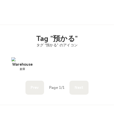
Tag "預かる"
タグ "預かる" のアイコン
Warehouse
倉庫
Prev
Page 1/1
Next