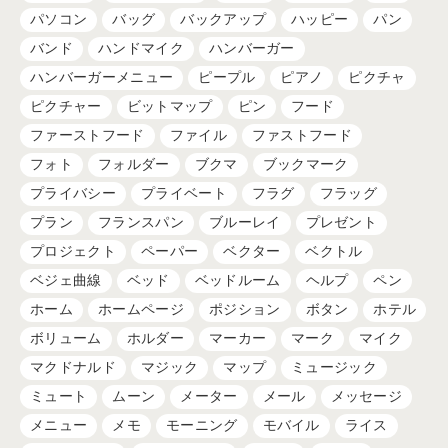
パソコン
バッグ
バックアップ
ハッピー
パン
バンド
ハンドマイク
ハンバーガー
ハンバーガーメニュー
ピープル
ピアノ
ピクチャ
ピクチャー
ビットマップ
ピン
フード
ファーストフード
ファイル
ファストフード
フォト
フォルダー
ブクマ
ブックマーク
プライバシー
プライベート
フラグ
フラッグ
プラン
フランスパン
ブルーレイ
プレゼント
プロジェクト
ペーパー
ベクター
ベクトル
ベジェ曲線
ベッド
ベッドルーム
ヘルプ
ペン
ホーム
ホームページ
ポジション
ボタン
ホテル
ボリューム
ホルダー
マーカー
マーク
マイク
マクドナルド
マジック
マップ
ミュージック
ミュート
ムーン
メーター
メール
メッセージ
メニュー
メモ
モーニング
モバイル
ライス