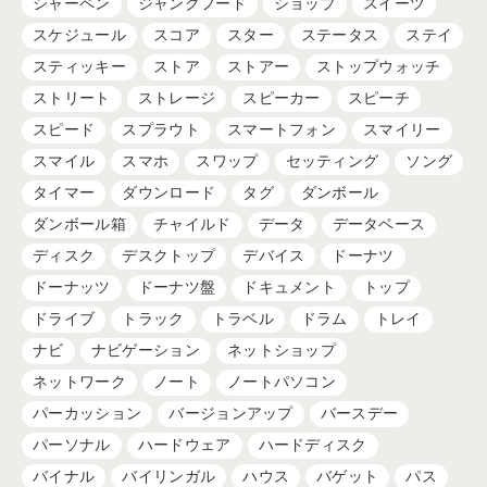
シャーペン
ジャンクフード
ショップ
スイーツ
スケジュール
スコア
スター
ステータス
ステイ
スティッキー
ストア
ストアー
ストップウォッチ
ストリート
ストレージ
スピーカー
スピーチ
スピード
スプラウト
スマートフォン
スマイリー
スマイル
スマホ
スワップ
セッティング
ソング
タイマー
ダウンロード
タグ
ダンボール
ダンボール箱
チャイルド
データ
データベース
ディスク
デスクトップ
デバイス
ドーナツ
ドーナッツ
ドーナツ盤
ドキュメント
トップ
ドライブ
トラック
トラベル
ドラム
トレイ
ナビ
ナビゲーション
ネットショップ
ネットワーク
ノート
ノートパソコン
パーカッション
バージョンアップ
バースデー
パーソナル
ハードウェア
ハードディスク
バイナル
バイリンガル
ハウス
バゲット
パス