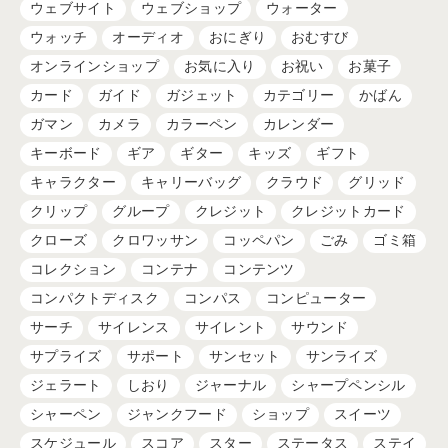
ウェブサイト
ウェブショップ
ウォーター
ウォッチ
オーディオ
おにぎり
おむすび
オンラインショップ
お気に入り
お祝い
お菓子
カード
ガイド
ガジェット
カテゴリー
かばん
ガマン
カメラ
カラーペン
カレンダー
キーボード
ギア
ギター
キッズ
ギフト
キャラクター
キャリーバッグ
クラウド
グリッド
クリップ
グループ
クレジット
クレジットカード
クローズ
クロワッサン
コッペパン
ごみ
ゴミ箱
コレクション
コンテナ
コンテンツ
コンパクトディスク
コンパス
コンピューター
サーチ
サイレンス
サイレント
サウンド
サプライズ
サポート
サンセット
サンライズ
ジェラート
しおり
ジャーナル
シャープペンシル
シャーペン
ジャンクフード
ショップ
スイーツ
スケジュール
スコア
スター
ステータス
ステイ