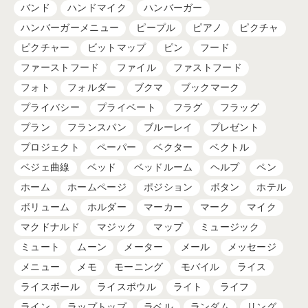
バンド
ハンドマイク
ハンバーガー
ハンバーガーメニュー
ピープル
ピアノ
ピクチャ
ピクチャー
ビットマップ
ピン
フード
ファーストフード
ファイル
ファストフード
フォト
フォルダー
ブクマ
ブックマーク
プライバシー
プライベート
フラグ
フラッグ
プラン
フランスパン
ブルーレイ
プレゼント
プロジェクト
ペーパー
ベクター
ベクトル
ベジェ曲線
ベッド
ベッドルーム
ヘルプ
ペン
ホーム
ホームページ
ポジション
ボタン
ホテル
ボリューム
ホルダー
マーカー
マーク
マイク
マクドナルド
マジック
マップ
ミュージック
ミュート
ムーン
メーター
メール
メッセージ
メニュー
メモ
モーニング
モバイル
ライス
ライスボール
ライスボウル
ライト
ライフ
ライン
ラップトップ
ラベル
ランダム
リング