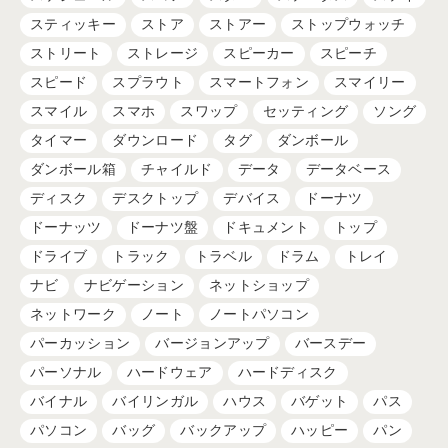
スティッキー
ストア
ストアー
ストップウォッチ
ストリート
ストレージ
スピーカー
スピーチ
スピード
スプラウト
スマートフォン
スマイリー
スマイル
スマホ
スワップ
セッティング
ソング
タイマー
ダウンロード
タグ
ダンボール
ダンボール箱
チャイルド
データ
データベース
ディスク
デスクトップ
デバイス
ドーナツ
ドーナッツ
ドーナツ盤
ドキュメント
トップ
ドライブ
トラック
トラベル
ドラム
トレイ
ナビ
ナビゲーション
ネットショップ
ネットワーク
ノート
ノートパソコン
パーカッション
バージョンアップ
バースデー
パーソナル
ハードウェア
ハードディスク
バイナル
バイリンガル
ハウス
バゲット
パス
パソコン
バッグ
バックアップ
ハッピー
パン